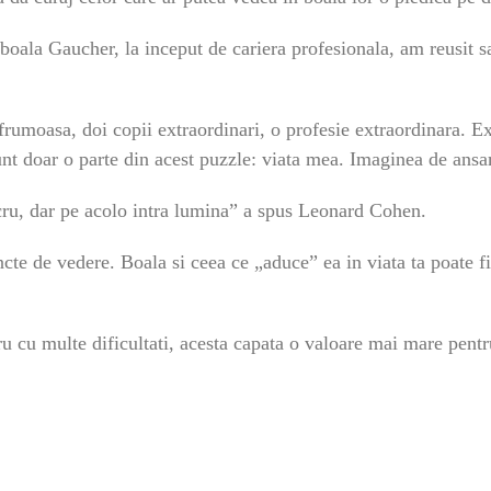
boala Gaucher, la inceput de cariera profesionala, am reusit s
rumoasa, doi copii extraordinari, o profesie extraordinara. E
 sunt doar o parte din acest puzzle: viata mea. Imaginea de an
ucru, dar pe acolo intra lumina” a spus Leonard Cohen.
cte de vedere. Boala si ceea ce „aduce” ea in viata ta poate fi
u cu multe dificultati, acesta capata o valoare mai mare pentr