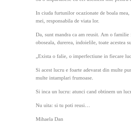
In ciuda furtunilor ocazionate de boala mea, 
mei, responsabila de viata lor.
Da, sunt mandra ca am reusit. Am o familie f
oboseala, durerea, indoielile, toate acestea
„Exista o falie, o imperfectiune in fiecare l
Si acest lucru e foarte adevarat din multe pun
multe intamplari frumoase.
Si inca un lucru: atunci cand obtinem un lucr
Nu uita: si tu poti reusi…
Mihaela Dan