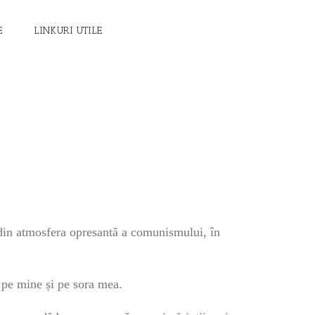
E
LINKURI UTILE
 din atmosfera opresantă a comunismului, în
, pe mine și pe sora mea.