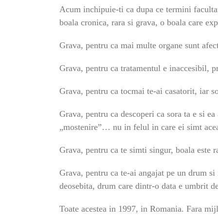
Acum inchipuie-ti ca dupa ce termini facultat
boala cronica, rara si grava, o boala care e
Grava, pentru ca mai multe organe sunt afe
Grava, pentru ca tratamentul e inaccesibil
Grava, pentru ca tocmai te-ai casatorit, iar s
Grava, pentru ca descoperi ca sora ta e si ea 
„mostenire”… nu in felul in care ei simt ace
Grava, pentru ca te simti singur, boala este r
Grava, pentru ca te-ai angajat pe un drum si m
deosebita, drum care dintr-o data e umbrit de
Toate acestea in 1997, in Romania. Fara mijl