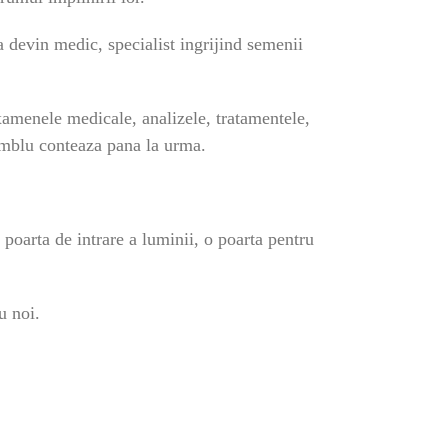
a devin medic, specialist ingrijind semenii
xamenele medicale, analizele, tratamentele,
samblu conteaza pana la urma.
 poarta de intrare a luminii, o poarta pentru
u noi.