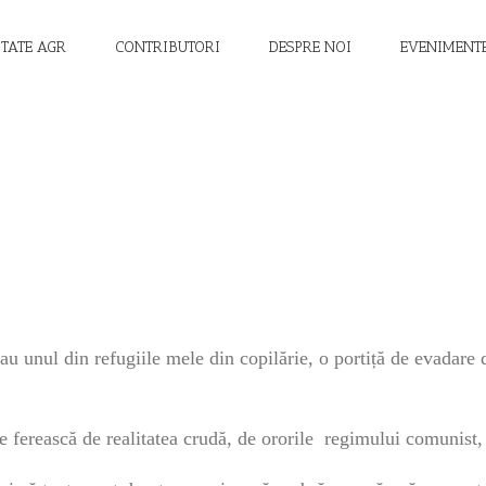
ITATE AGR
CONTRIBUTORI
DESPRE NOI
EVENIMENT
au unul din refugiile mele din copilărie, o portiță de evadare
e ferească de realitatea crudă, de ororile regimului comunist