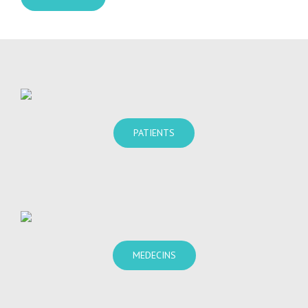
PATIENTS
MEDECINS