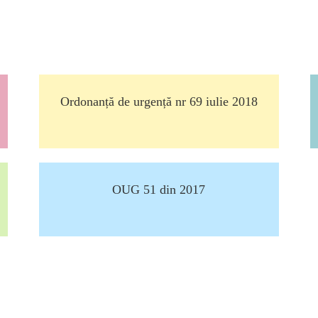
Ordonanță de urgență nr 69 iulie 2018
OUG 51 din 2017