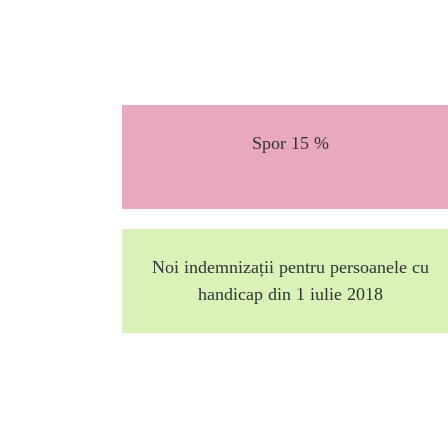
Spor 15 %
Noi indemnizații pentru persoanele cu
handicap din 1 iulie 2018