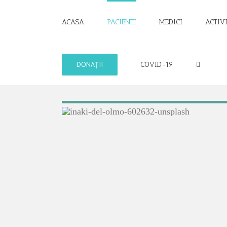
Skip
to
ACASA
PACIENTI
MEDICI
ACTIV
content
DONAȚII
COVID-19