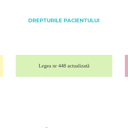
DREPTURILE PACIENTULUI
Legea nr 448 actualizată