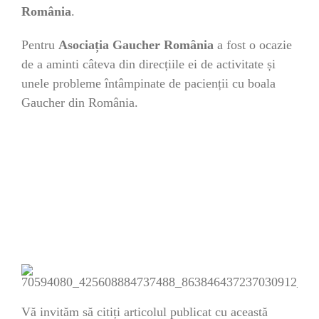
România
.
Pentru
Asociația Gaucher România
a fost o ocazie
de a aminti câteva din direcțiile ei de activitate și
unele probleme întâmpinate de pacienții cu boala
Gaucher din România.
Vă invităm să citiți articolul publicat cu această