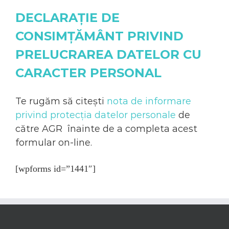
DECLARAŢIE DE
CONSIMŢĂMÂNT
PRIVIND
PRELUCRAREA DATELOR CU
CARACTER PERSONAL
Te rugăm să citești
nota de informare
privind protecția datelor personale
de
către AGR înainte de a completa acest
formular on-line.
[wpforms id=”1441″]