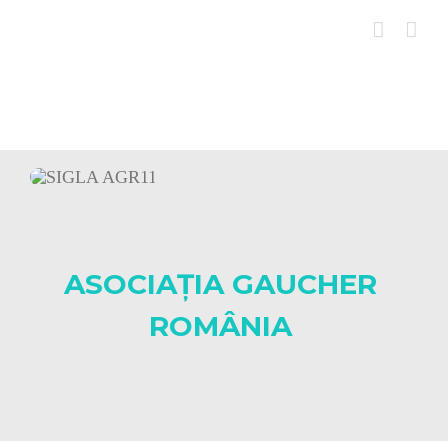
Skip
to
content
ASOCIAȚIA GAUCHER
ROMÂNIA