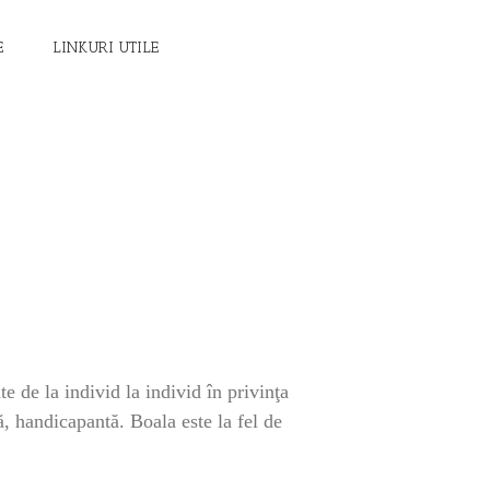
E
LINKURI UTILE
 de la individ la individ în privinţa
ă, handicapantă. Boala este la fel de