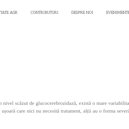
ITATE AGR
CONTRIBUTORI
DESPRE NOI
EVENIMENT
nivel scăzut de glucocerebrozidază, există o mare variabilitate
 ușoară care nici nu necesită tratament, alții au o forma sever