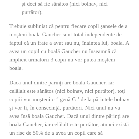
şi deci să fie sănătos (nici bolnav, nici
purtător).
Trebuie subliniat că pentru fiecare copil şansele de a
moşteni boala Gaucher sunt total independente de
faptul că un frate a avut sau nu, înaintea lui, boala. A
avea un copil cu boală Gaucher nu înseamnă că
implicit următorii 3 copii nu vor putea moşteni
boala.
Dacă unul dintre părinţi are boala Gaucher, iar
celălalt este sănătos (nici bolnav, nici purtător), toţi
copiii vor moşteni o ‘’genă G’’ de la părintele bolnav
şi vor fi, în consecinţă, purtători. Nici unul nu va
avea însă boala Gaucher. Dacă unul dintre părinţi are
boala Gaucher, iar celălalt este purtător, atunci există
un risc de 50% de a avea un copil care să