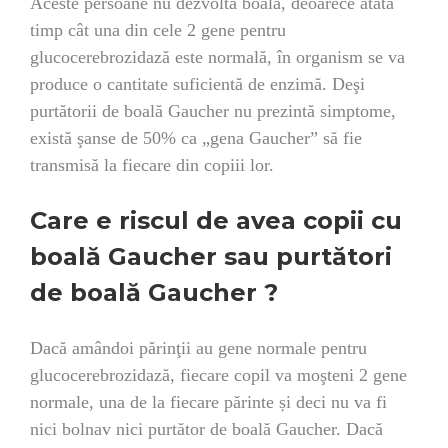
Aceste persoane nu dezvoltă boala, deoarece atâta
timp cât una din cele 2 gene pentru
glucocerebrozidază este normală, în organism se va
produce o cantitate suficientă de enzimă. Deşi
purtătorii de boală Gaucher nu prezintă simptome,
există şanse de 50% ca „gena Gaucher” să fie
transmisă la fiecare din copiii lor.
Care e riscul de avea copii cu
boală Gaucher sau purtători
de boală Gaucher ?
Dacă amândoi părinţii au gene normale pentru
glucocerebrozidază, fiecare copil va moşteni 2 gene
normale, una de la fiecare părinte și deci nu va fi
nici bolnav nici purtător de boală Gaucher. Dacă