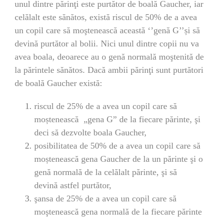
unul dintre părinţi este purtător de boală Gaucher, iar
celălalt este sănătos, există riscul de 50% de a avea
un copil care să moştenească această ‘’genă G’’și să
devină purtător al bolii. Nici unul dintre copii nu va
avea boala, deoarece au o genă normală moştenită de
la părintele sănătos. Dacă ambii părinţi sunt purtători
de boală Gaucher există:
riscul de 25% de a avea un copil care să
moștenească „gena G” de la fiecare părinte, şi
deci să dezvolte boala Gaucher,
posibilitatea de 50% de a avea un copil care să
moștenească gena Gaucher de la un părinte şi o
genă normală de la celălalt părinte, şi să
devină astfel purtător,
şansa de 25% de a avea un copil care să
moştenească gena normală de la fiecare părinte