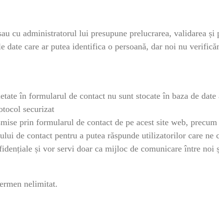
b sau cu administratorul lui presupune prelucrarea, validarea 
e date care ar putea identifica o persoană, dar noi nu verific
te în formularul de contact nu sunt stocate în baza de date a 
otocol securizat
mise prin formularul de contact de pe acest site web, precum ș
lui de contact pentru a putea răspunde utilizatorilor care ne 
idențiale și vor servi doar ca mijloc de comunicare între noi 
ermen nelimitat.