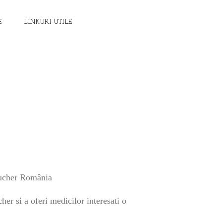
E
LINKURI UTILE
Gaucher România
her si a oferi medicilor interesati o