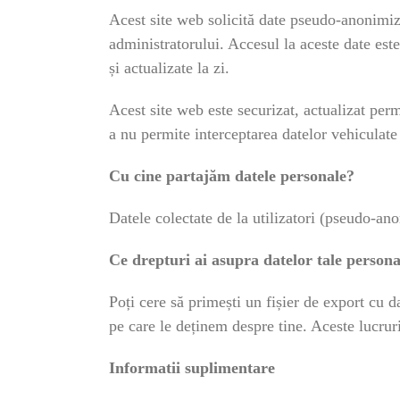
Acest site web solicită date pseudo-anonimiza
administratorului. Accesul la aceste date este
și actualizate la zi.
Acest site web este securizat, actualizat per
a nu permite interceptarea datelor vehiculate în
Cu cine partajăm datele personale?
Datele colectate de la utilizatori (pseudo-ano
Ce drepturi ai asupra datelor tale persona
Poți cere să primești un fișier de export cu 
pe care le deținem despre tine. Aceste lucruri
Informatii suplimentare