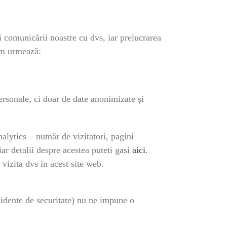
și comunicării noastre cu dvs, iar prelucrarea
cum urmează:
ersonale, ci doar de date anonimizate și
alytics – număr de vizitatori, pagini
iar detalii despre acestea puteti gasi
aici
.
vizita dvs in acest site web.
ncidente de securitate) nu ne impune o