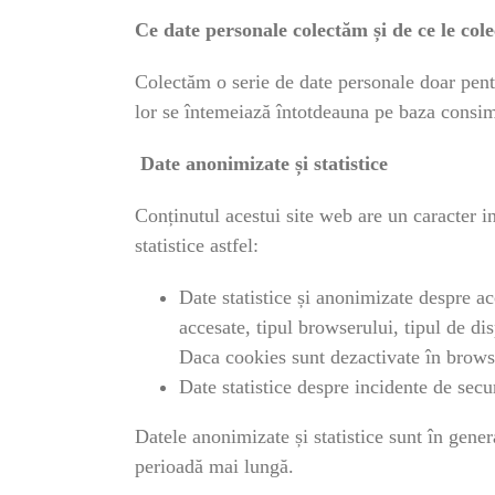
Ce date personale colectăm și de ce le col
Colectăm o serie de date personale doar pentru
lor se întemeiază întotdeauna pe baza consim
Date anonimizate și statistice
Conținutul acestui site web are un caracter 
statistice astfel:
Date statistice și anonimizate despre a
accesate, tipul browserului, tipul de di
Daca cookies sunt dezactivate în browse
Date statistice despre incidente de securi
Datele anonimizate și statistice sunt în gene
perioadă mai lungă.