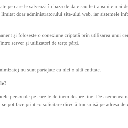
te pe care le salvează în baza de date sau le transmite mai de
 limitat doar administratorului site-ului web, iar sistemele in
manent și folosește o conexiune criptată prin utilizarea unui c
tre server și utilizatori de terțe părți.
nimizate) nu sunt partajate cu nici o altă entitate.
le?
datele personale pe care le deținem despre tine. De asemenea n
 se pot face printr-o solicitare directă transmisă pe adresa de