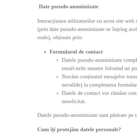
Date pseudo-anonimizate
Interacțiunea utilizatorilor cu acest site we
(prin date pseudo-anonimizate se înțeleg acel
reale), obținute prin:
Formularul de contact
Datele pseudo-anonimizate completa
email-urile noastre folosind un pr
Stocăm conținutul mesajelor trans
nevalide) la completarea formularu
Datele de contact vor rămâne conf
nesolicitat.
Datele pseudo-anonimizate sunt păstrate pe t
Cum îți protejăm datele personale?