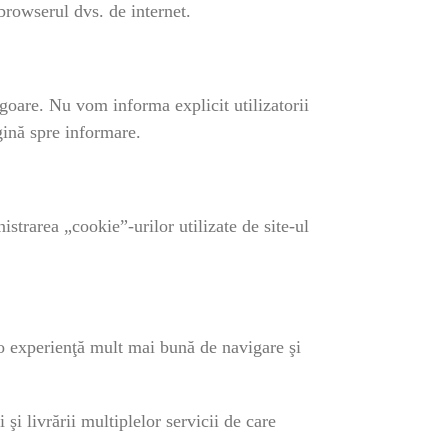
 browserul dvs. de internet.
vigoare. Nu vom informa explicit utilizatorii
gină spre informare.
istrarea „cookie”-urilor utilizate de site-ul
r o experienţă mult mai bună de navigare şi
i livrării multiplelor servicii de care