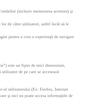
r/setărilor (inclusiv memorarea acestora) şi
or de către utilizatori, astfel încât să le
pagini pentru a crea o experienţă de navigare
e”) este un fişier de mici dimensiuni,
 utilizator de pe care se accesează
r-ul utilizatorului (Ex: Firefox, Internet
are şi nici nu poate accesa informaţiile de