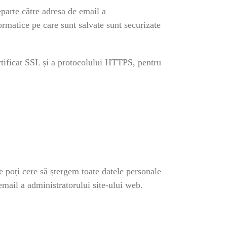
parte către adresa de email a
formatice pe care sunt salvate sunt securizate
ertificat SSL și a protocolului HTTPS, pentru
e poți cere să ștergem toate datele personale
 email a administratorului site-ului web.