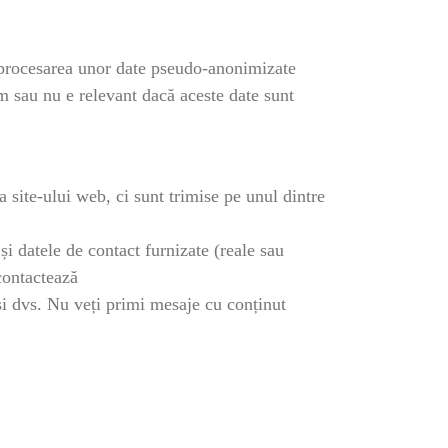
și procesarea unor date pseudo-anonimizate
ăm sau nu e relevant dacă aceste date sunt
site-ului web, ci sunt trimise pe unul dintre
i datele de contact furnizate (reale sau
contactează
și dvs. Nu veți primi mesaje cu conținut