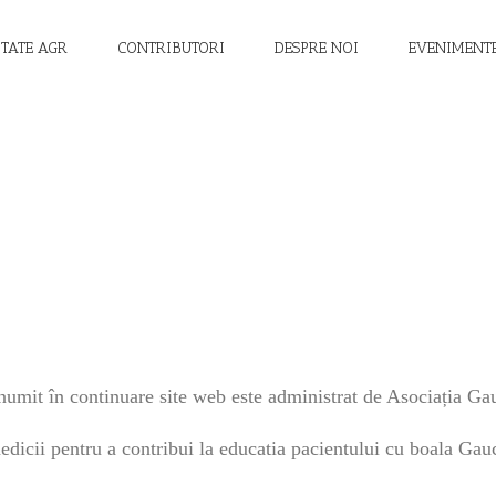
ITATE AGR
CONTRIBUTORI
DESPRE NOI
EVENIMENT
enumit în continuare site web este administrat de Asociația 
medicii pentru a contribui la educatia pacientului cu boala Gauc