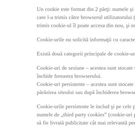
Un cookie este format din 2 părţi: numele şi 
care l-a trimis către browserul utilizatorului
trimis cookie-ul îl poate accesa din nou, şi n
Cookie-urile nu solicită informaţii cu caracter
Există două categorii principale de cookie-ur
Cookie-uri de sesiune – acestea sunt stocate 
închide fereastra browserului.
Cookie-uri persistente – acestea sunt stocat
părăsirea siteului sau după închiderea browse
Cookie-urile persistente le includ şi pe cele 
numele de „third party cookies” (cookie-uri pl
să fie livrată publicitate cât mai relevantă pen